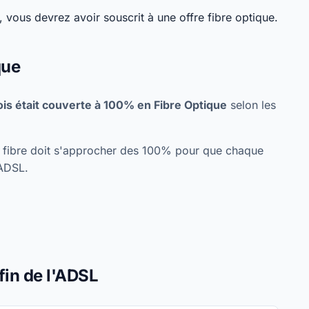
 vous devrez avoir souscrit à une offre fibre optique.
que
s était couverte à 100% en Fibre Optique
selon les
re fibre doit s'approcher des 100% pour que chaque
'ADSL.
fin de l'ADSL