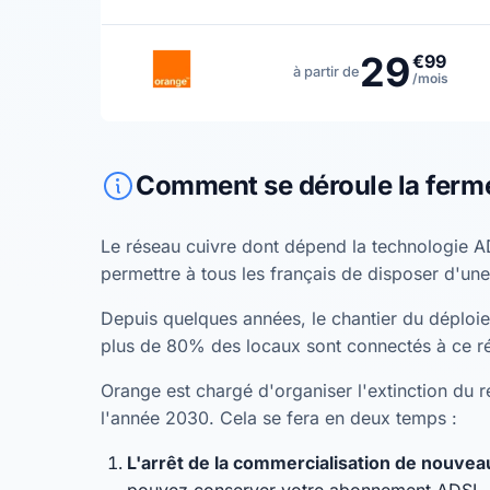
29
€99
à partir de
/mois
Comment se déroule la ferm
Le réseau cuivre dont dépend la technologie A
permettre à tous les français de disposer d'une
Depuis quelques années, le chantier du déploiem
plus de 80% des locaux sont connectés à ce r
Orange est chargé d'organiser l'extinction du ré
l'année 2030. Cela se fera en deux temps :
L'arrêt de la commercialisation de nouv