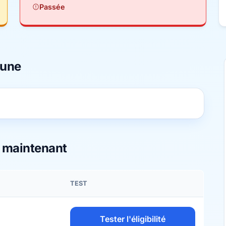
Passée
mune
s maintenant
TEST
Tester l'éligibilité