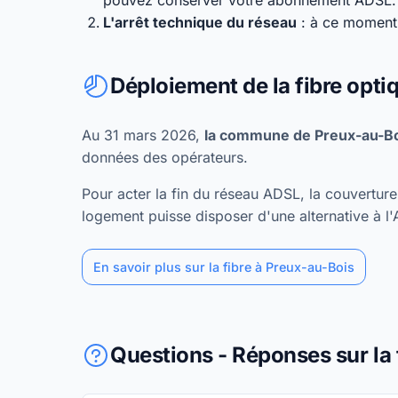
pouvez conserver votre abonnement ADSL.
L'arrêt technique du réseau
: à ce moment,
Déploiement de la fibre opti
Au 31 mars 2026,
la commune de Preux-au-Boi
données des opérateurs.
Pour acter la fin du réseau ADSL, la couvertu
logement puisse disposer d'une alternative à l
En savoir plus sur la fibre à Preux-au-Bois
Questions - Réponses sur la 