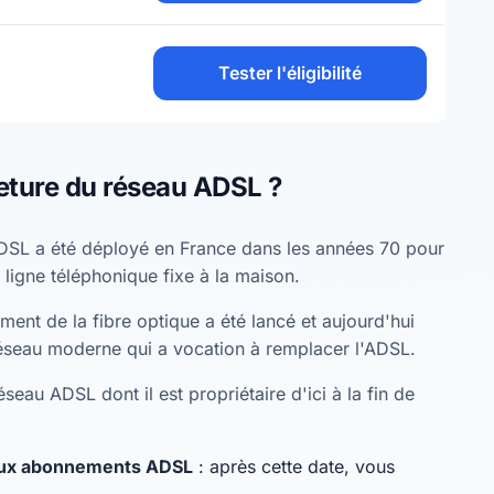
Tester l'éligibilité
eture du réseau ADSL ?
DSL a été déployé en France dans les années 70 pour
 ligne téléphonique fixe à la maison.
ent de la fibre optique a été lancé et aujourd'hui
éseau moderne qui a vocation à remplacer l'ADSL.
seau ADSL dont il est propriétaire d'ici à la fin de
eaux abonnements ADSL
: après cette date, vous