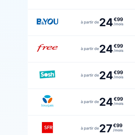
24
€99
à partir de
/mois
24
€99
à partir de
/mois
24
€99
à partir de
/mois
24
€99
à partir de
/mois
27
€99
à partir de
/mois