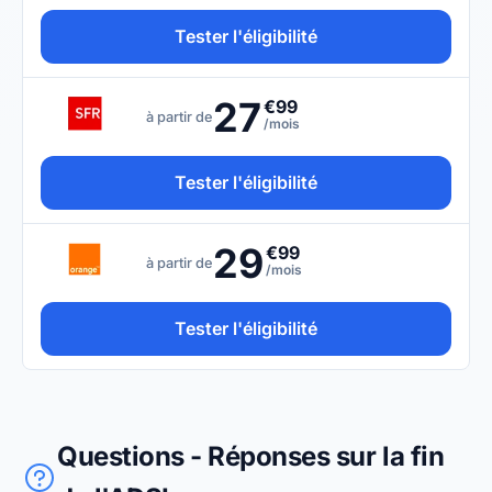
Tester l'éligibilité
27
€99
à partir de
/mois
Tester l'éligibilité
29
€99
à partir de
/mois
Tester l'éligibilité
Questions - Réponses sur la fin