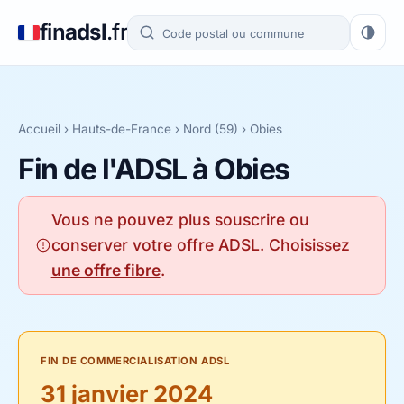
fin
adsl
.fr
Accueil
›
Hauts-de-France
›
Nord (59)
› Obies
Fin de l'ADSL à Obies
Vous ne pouvez plus souscrire ou
conserver votre offre ADSL. Choisissez
une offre fibre
.
FIN DE COMMERCIALISATION ADSL
31 janvier 2024