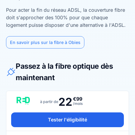
Pour acter la fin du réseau ADSL, la couverture fibre
doit s'approcher des 100% pour que chaque
logement puisse disposer d'une alternative à l'ADSL.
En savoir plus sur la fibre à Obies
Passez à la fibre optique dès
maintenant
22
€99
à partir de
/mois
Tester l'éligibilité