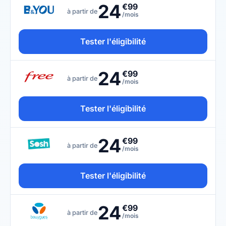
24
€99
à partir de
/mois
Tester l'éligibilité
24
€99
à partir de
/mois
Tester l'éligibilité
24
€99
à partir de
/mois
Tester l'éligibilité
24
€99
à partir de
/mois