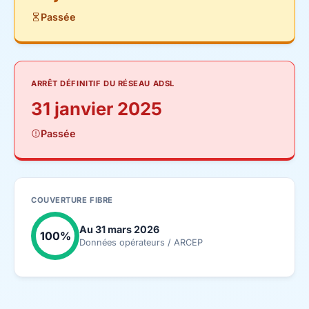
Passée
ARRÊT DÉFINITIF DU RÉSEAU ADSL
31 janvier 2025
Passée
COUVERTURE FIBRE
Au 31 mars 2026
100%
Données opérateurs / ARCEP