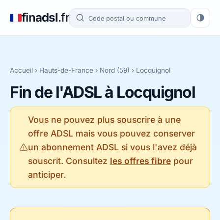
fin
adsl
.fr
Accueil
›
Hauts-de-France
›
Nord (59)
› Locquignol
Fin de l'ADSL à Locquignol
Vous ne pouvez plus souscrire à une
offre ADSL mais vous pouvez conserver
un abonnement ADSL si vous l'avez déjà
souscrit. Consultez
les offres fibre
pour
anticiper.