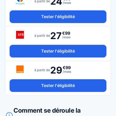
24
à partir de
/mois
Tester l'éligibilité
27
€99
à partir de
/mois
Tester l'éligibilité
29
€99
à partir de
/mois
Tester l'éligibilité
Comment se déroule la