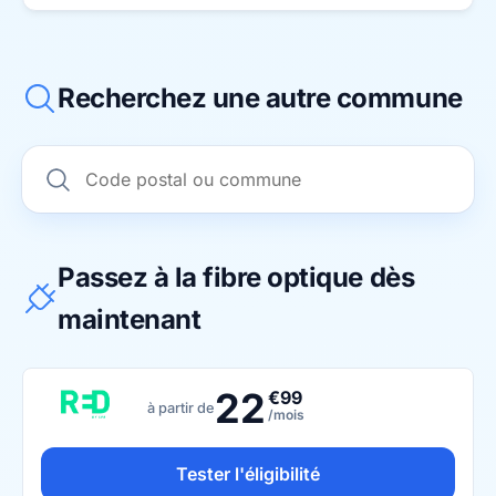
Recherchez une autre commune
Passez à la fibre optique dès
maintenant
22
€99
à partir de
/mois
Tester l'éligibilité