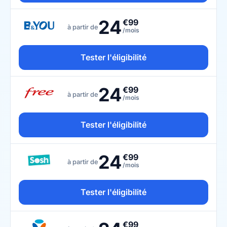
24
€99
à partir de
/mois
Tester l'éligibilité
24
€99
à partir de
/mois
Tester l'éligibilité
24
€99
à partir de
/mois
Tester l'éligibilité
€99