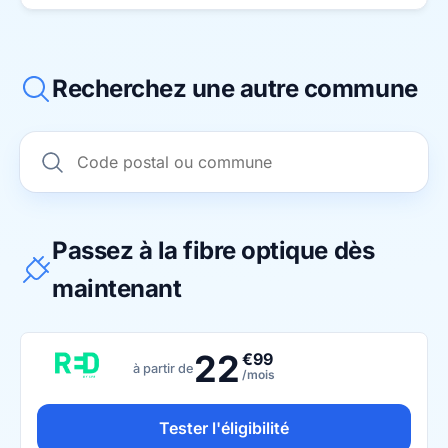
Recherchez une autre commune
Passez à la fibre optique dès
maintenant
22
€99
à partir de
/mois
Tester l'éligibilité