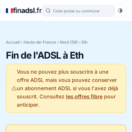
fin
adsl
.fr
Accueil
›
Hauts-de-France
›
Nord (59)
› Eth
Fin de l'ADSL à Eth
Vous ne pouvez plus souscrire à une
offre ADSL mais vous pouvez conserver
un abonnement ADSL si vous l'avez déjà
souscrit. Consultez
les offres fibre
pour
anticiper.