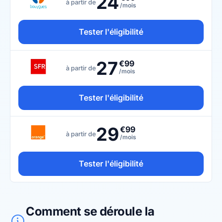
24
à partir de
/mois
Tester l'éligibilité
27
€99
à partir de
/mois
Tester l'éligibilité
29
€99
à partir de
/mois
Tester l'éligibilité
Comment se déroule la