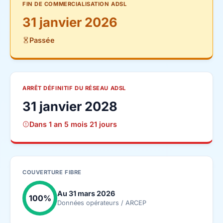
FIN DE COMMERCIALISATION ADSL
31 janvier 2026
Passée
ARRÊT DÉFINITIF DU RÉSEAU ADSL
31 janvier 2028
Dans 1 an 5 mois 21 jours
COUVERTURE FIBRE
Au 31 mars 2026
100%
Données opérateurs / ARCEP