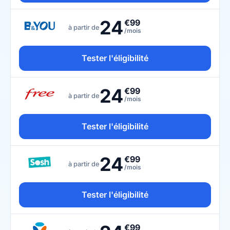
24
€99
à partir de
/mois
Tester l'éligibilité
24
€99
à partir de
/mois
Tester l'éligibilité
24
€99
à partir de
/mois
Tester l'éligibilité
€99