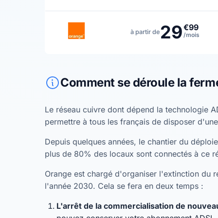
29
€99
à partir de
/mois
Comment se déroule la ferm
Le réseau cuivre dont dépend la technologie A
permettre à tous les français de disposer d'une
Depuis quelques années, le chantier du déploiem
plus de 80% des locaux sont connectés à ce r
Orange est chargé d'organiser l'extinction du ré
l'année 2030. Cela se fera en deux temps :
L'arrêt de la commercialisation de nouv