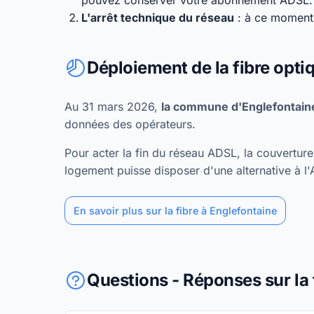
pouvez conserver votre abonnement ADSL.
L'arrêt technique du réseau
: à ce moment,
Déploiement de la fibre opti
Au 31 mars 2026,
la commune d'Englefontaine
données des opérateurs.
Pour acter la fin du réseau ADSL, la couvertu
logement puisse disposer d'une alternative à l
En savoir plus sur la fibre à Englefontaine
Questions - Réponses sur la 