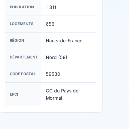
1 311
POPULATION
656
LOGEMENTS
Hauts-de-France
RÉGION
Nord (59)
DÉPARTEMENT
59530
CODE POSTAL
CC du Pays de
EPCI
Mormal