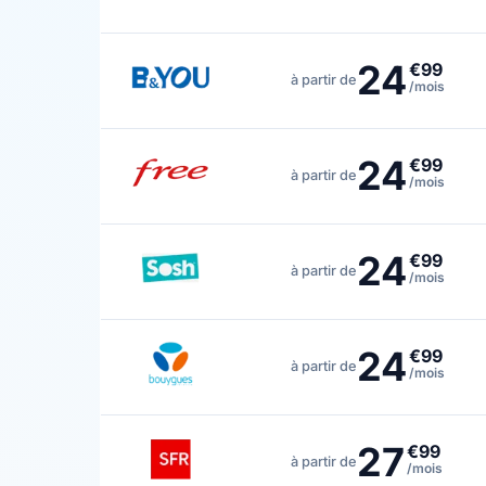
24
€99
à partir de
/mois
24
€99
à partir de
/mois
24
€99
à partir de
/mois
24
€99
à partir de
/mois
27
€99
à partir de
/mois