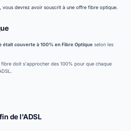
 vous devrez avoir souscrit à une offre fibre optique.
que
 était couverte à 100% en Fibre Optique
selon les
re fibre doit s'approcher des 100% pour que chaque
'ADSL.
fin de l'ADSL