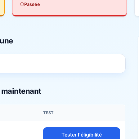
Passée
mune
s maintenant
TEST
Tester l'éligibilité