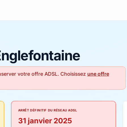
Englefontaine
server votre offre ADSL. Choisissez
une offre
ARRÊT DÉFINITIF DU RÉSEAU ADSL
31 janvier 2025