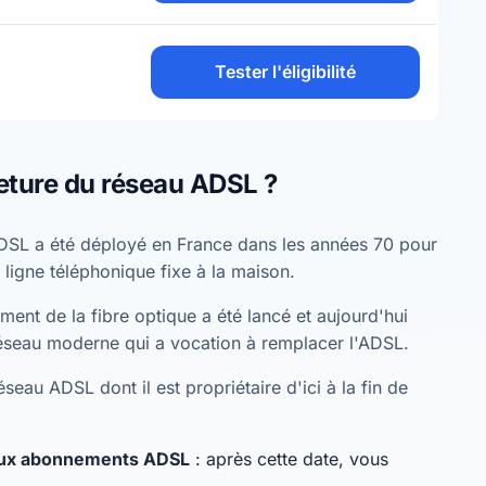
Tester l'éligibilité
eture du réseau ADSL ?
DSL a été déployé en France dans les années 70 pour
 ligne téléphonique fixe à la maison.
ent de la fibre optique a été lancé et aujourd'hui
éseau moderne qui a vocation à remplacer l'ADSL.
seau ADSL dont il est propriétaire d'ici à la fin de
eaux abonnements ADSL
: après cette date, vous