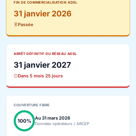
FIN DE COMMERCIALISATION ADSL
31 janvier 2026
Passée
ARRÊT DÉFINITIF DU RÉSEAU ADSL
31 janvier 2027
Dans 5 mois 25 jours
COUVERTURE FIBRE
Au 31 mars 2026
100%
Données opérateurs / ARCEP