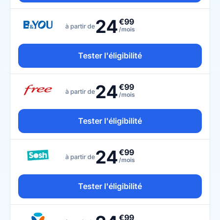
24
€99
à partir de
/mois
Tester l'éligibilité
24
€99
à partir de
/mois
Tester l'éligibilité
24
€99
à partir de
/mois
Tester l'éligibilité
€99