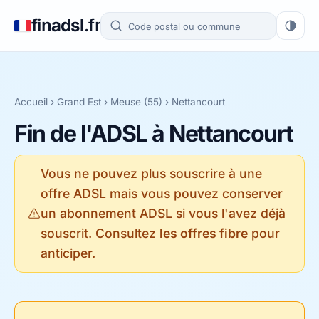
fin
adsl
.fr
Accueil
›
Grand Est
›
Meuse (55)
› Nettancourt
Fin de l'ADSL à Nettancourt
Vous ne pouvez plus souscrire à une
offre ADSL mais vous pouvez conserver
un abonnement ADSL si vous l'avez déjà
souscrit. Consultez
les offres fibre
pour
anticiper.