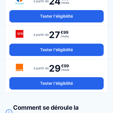
24
à partir de
/mois
Tester l'éligibilité
27
€99
à partir de
/mois
Tester l'éligibilité
29
€99
à partir de
/mois
Tester l'éligibilité
Comment se déroule la