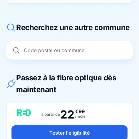
Recherchez une autre commune
Passez à la fibre optique dès
maintenant
22
€99
à partir de
/mois
Tester l'éligibilité