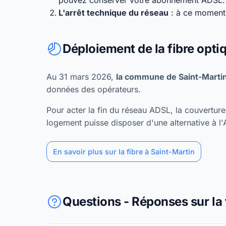
pouvez conserver votre abonnement ADSL.
L'arrêt technique du réseau
: à ce moment,
Déploiement de la fibre opti
Au 31 mars 2026,
la commune de Saint-Martin
données des opérateurs.
Pour acter la fin du réseau ADSL, la couvertu
logement puisse disposer d'une alternative à l
En savoir plus sur la fibre à Saint-Martin
Questions - Réponses sur la 