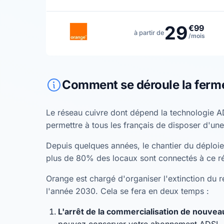
29
€99
à partir de
/mois
Comment se déroule la ferm
Le réseau cuivre dont dépend la technologie A
permettre à tous les français de disposer d'une
Depuis quelques années, le chantier du déploiem
plus de 80% des locaux sont connectés à ce r
Orange est chargé d'organiser l'extinction du ré
l'année 2030. Cela se fera en deux temps :
L'arrêt de la commercialisation de nouv