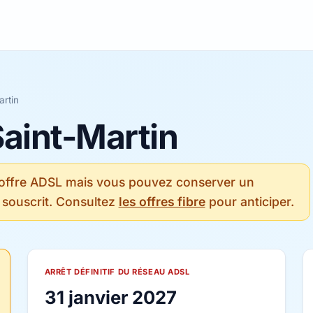
artin
Saint-Martin
 offre ADSL mais vous pouvez conserver un
 souscrit. Consultez
les offres fibre
pour anticiper.
ARRÊT DÉFINITIF DU RÉSEAU ADSL
31 janvier 2027