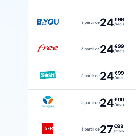
24
€99
à partir de
/mois
24
€99
à partir de
/mois
24
€99
à partir de
/mois
24
€99
à partir de
/mois
27
€99
à partir de
/mois