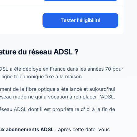
Tester l'éligibilité
eture du réseau ADSL ?
DSL a été déployé en France dans les années 70 pour
 ligne téléphonique fixe à la maison.
ent de la fibre optique a été lancé et aujourd'hui
éseau moderne qui a vocation à remplacer l'ADSL.
seau ADSL dont il est propriétaire d'ici à la fin de
eaux abonnements ADSL
: après cette date, vous