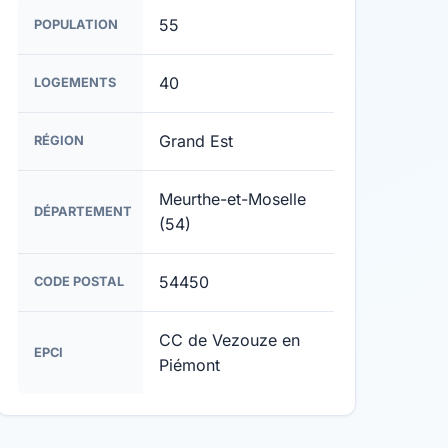
55
POPULATION
40
LOGEMENTS
Grand Est
RÉGION
Meurthe-et-Moselle
DÉPARTEMENT
(54)
54450
CODE POSTAL
CC de Vezouze en
EPCI
Piémont