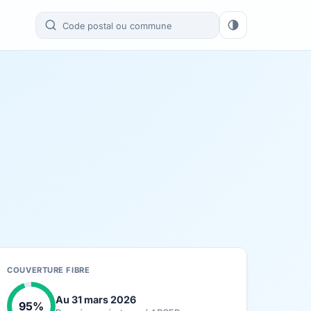
COUVERTURE FIBRE
Au 31 mars 2026
95%