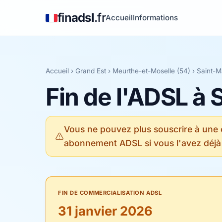
fin
adsl
.fr
Accueil
Informations
Accueil
›
Grand Est
›
Meurthe-et-Moselle (54)
› Saint-M
Fin de l'ADSL à 
Vous ne pouvez plus souscrire à une
abonnement ADSL si vous l'avez déjà
FIN DE COMMERCIALISATION ADSL
31 janvier 2026