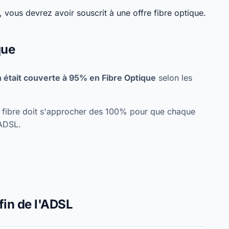
 vous devrez avoir souscrit à une offre fibre optique.
que
 était couverte à 95% en Fibre Optique
selon les
re fibre doit s'approcher des 100% pour que chaque
'ADSL.
fin de l'ADSL