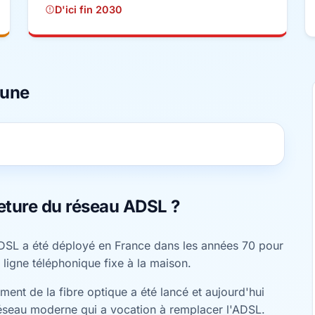
D'ici fin 2030
mune
eture du réseau ADSL ?
DSL a été déployé en France dans les années 70 pour
 ligne téléphonique fixe à la maison.
ent de la fibre optique a été lancé et aujourd'hui
éseau moderne qui a vocation à remplacer l'ADSL.