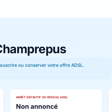
à Champrepus
ouscrire ou conserver votre offre ADSL.
ARRÊT DÉFINITIF DU RÉSEAU ADSL
Non annoncé