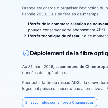
Orange est chargé d'organiser l'extinction du ré
l'année 2030. Cela se fera en deux temps :
L'arrêt de la commercialisation de nouv
pouvez conserver votre abonnement ADSL.
L'arrêt technique du réseau
: à ce moment,
Déploiement de la fibre opti
Au 31 mars 2026,
la commune de Champrepus 
données des opérateurs.
Pour acter la fin du réseau ADSL, la couvertu
logement puisse disposer d'une alternative à l
En savoir plus sur la fibre à Champrepus