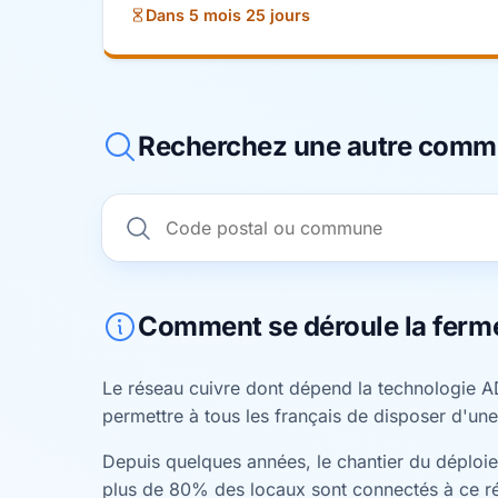
Dans 5 mois 25 jours
Recherchez une autre com
Comment se déroule la ferm
Le réseau cuivre dont dépend la technologie A
permettre à tous les français de disposer d'une
Depuis quelques années, le chantier du déploiem
plus de 80% des locaux sont connectés à ce r