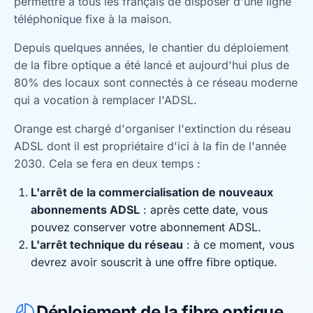
permettre à tous les français de disposer d'une ligne
téléphonique fixe à la maison.
Depuis quelques années, le chantier du déploiement
de la fibre optique a été lancé et aujourd'hui plus de
80% des locaux sont connectés à ce réseau moderne
qui a vocation à remplacer l'ADSL.
Orange est chargé d'organiser l'extinction du réseau
ADSL dont il est propriétaire d'ici à la fin de l'année
2030. Cela se fera en deux temps :
L'arrêt de la commercialisation de nouveaux
abonnements ADSL
: après cette date, vous
pouvez conserver votre abonnement ADSL.
L'arrêt technique du réseau
: à ce moment, vous
devrez avoir souscrit à une offre fibre optique.
Déploiement de la fibre optique