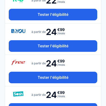
22
à partir de
/mois
Tester l'éligibilité
24
€99
à partir de
/mois
Tester l'éligibilité
24
€99
à partir de
/mois
Tester l'éligibilité
24
€99
à partir de
/mois