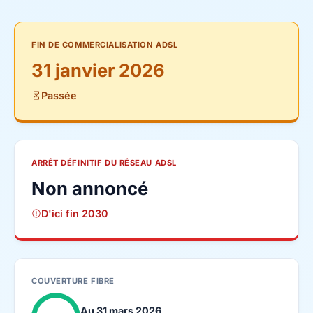
FIN DE COMMERCIALISATION ADSL
31 janvier 2026
Passée
ARRÊT DÉFINITIF DU RÉSEAU ADSL
Non annoncé
D'ici fin 2030
COUVERTURE FIBRE
Au 31 mars 2026