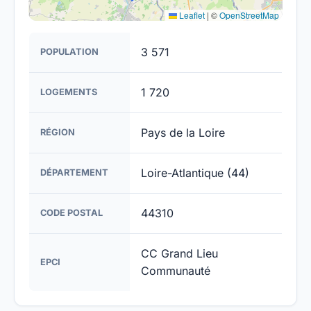
Leaflet
|
©
OpenStreetMap
3 571
POPULATION
1 720
LOGEMENTS
Pays de la Loire
RÉGION
Loire-Atlantique (44)
DÉPARTEMENT
44310
CODE POSTAL
CC Grand Lieu
EPCI
Communauté