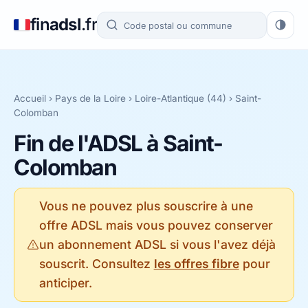
fin
adsl
.fr
Accueil
›
Pays de la Loire
›
Loire-Atlantique (44)
› Saint-
Colomban
Fin de l'ADSL à Saint-
Colomban
Vous ne pouvez plus souscrire à une
offre ADSL mais vous pouvez conserver
un abonnement ADSL si vous l'avez déjà
souscrit. Consultez
les offres fibre
pour
anticiper.