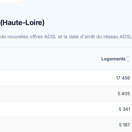
(Haute-Loire)
 de nouvelles offres ADSL et la date d'arrêt du réseau AD
Logements
17 456
5 405
5 341
5 187