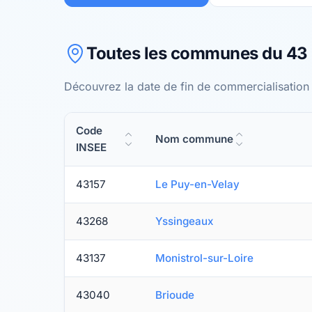
Toutes les communes du 43 
Découvrez la date de fin de commercialisation
Code
Nom commune
INSEE
43157
Le Puy-en-Velay
43268
Yssingeaux
43137
Monistrol-sur-Loire
43040
Brioude