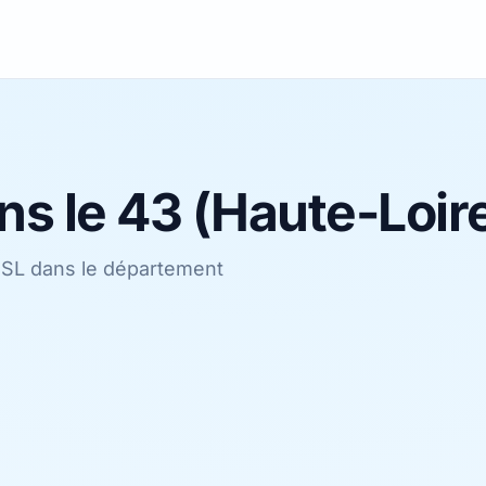
ns le 43 (Haute-Loir
'ADSL dans le département