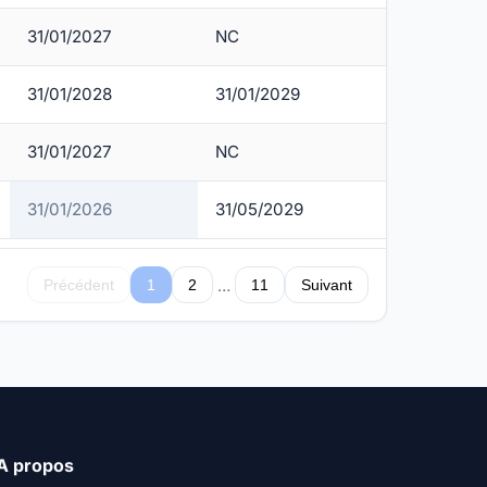
31/01/2027
NC
31/01/2028
31/01/2029
31/01/2027
NC
31/01/2026
31/05/2029
…
Précédent
1
2
11
Suivant
A propos