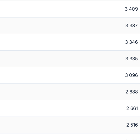
3 409
3 387
3 346
3 335
3 096
2 688
2 661
2 516