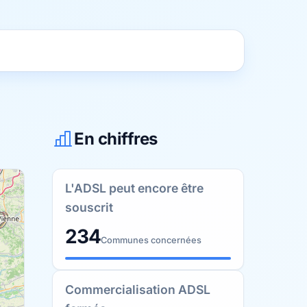
En chiffres
L'ADSL peut encore être
souscrit
234
Communes concernées
Commercialisation ADSL