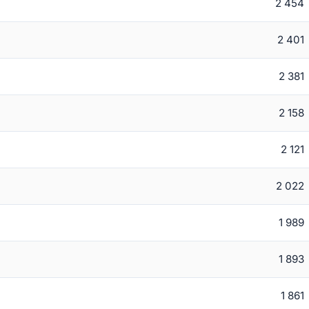
2 454
2 401
2 381
2 158
2 121
2 022
1 989
1 893
1 861