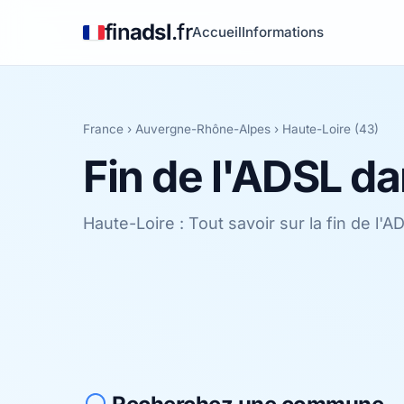
fin
adsl
.fr
Accueil
Informations
France
›
Auvergne-Rhône-Alpes
›
Haute-Loire (43)
Fin de l'ADSL da
Haute-Loire : Tout savoir sur la fin de l