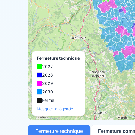
Fermeture technique
2027
2028
2029
2030
Fermé
Masquer la légende
Fermeture technique
Fermeture comm