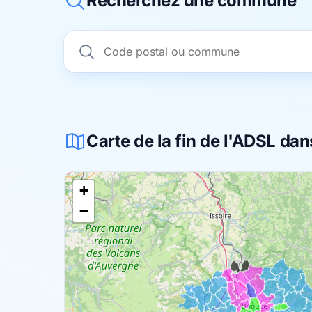
Recherchez une commune
Carte de la fin de l'ADSL dan
+
−