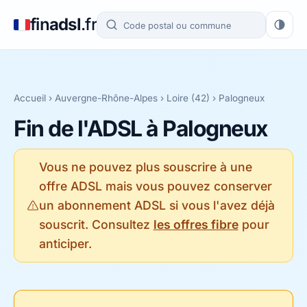
fin
adsl
.fr
Accueil
›
Auvergne-Rhône-Alpes
›
Loire (42)
› Palogneux
Fin de l'ADSL à Palogneux
Vous ne pouvez plus souscrire à une
offre ADSL mais vous pouvez conserver
un abonnement ADSL si vous l'avez déjà
souscrit. Consultez
les offres fibre
pour
anticiper.