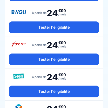
24
€99
à partir de
/mois
Tester l'éligibilité
24
€99
à partir de
/mois
Tester l'éligibilité
24
€99
à partir de
/mois
Tester l'éligibilité
€99