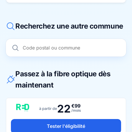
Recherchez une autre commune
Passez à la fibre optique dès
maintenant
22
€99
à partir de
/mois
Tester l'éligibilité