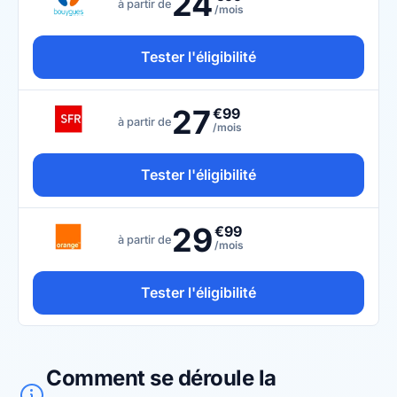
24
à partir de
/mois
Tester l'éligibilité
27
€99
à partir de
/mois
Tester l'éligibilité
29
€99
à partir de
/mois
Tester l'éligibilité
Comment se déroule la