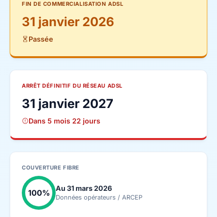
FIN DE COMMERCIALISATION ADSL
31 janvier 2026
Passée
ARRÊT DÉFINITIF DU RÉSEAU ADSL
31 janvier 2027
Dans 5 mois 22 jours
COUVERTURE FIBRE
Au 31 mars 2026
100%
Données opérateurs / ARCEP