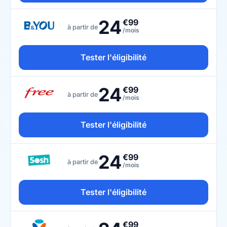
24
€99
à partir de
/mois
Tester l'éligibilité
24
€99
à partir de
/mois
Tester l'éligibilité
24
€99
à partir de
/mois
Tester l'éligibilité
€99