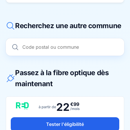
Recherchez une autre commune
Passez à la fibre optique dès
maintenant
22
€99
à partir de
/mois
Tester l'éligibilité