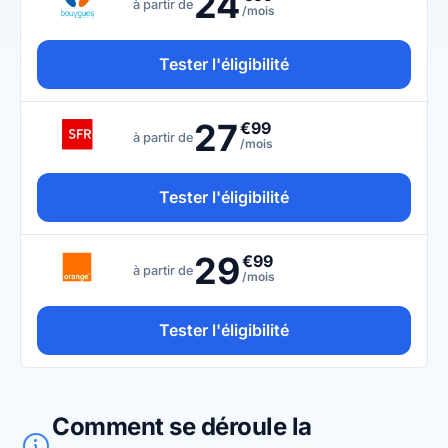
24
à partir de
/mois
Tester l'éligibilité
27
€99
à partir de
/mois
Tester l'éligibilité
29
€99
à partir de
/mois
Tester l'éligibilité
Comment se déroule la