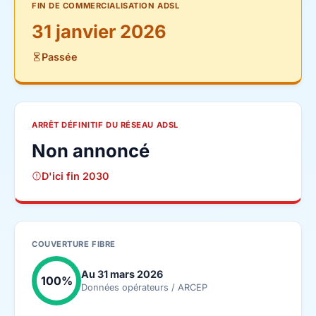
FIN DE COMMERCIALISATION ADSL
31 janvier 2026
Passée
ARRÊT DÉFINITIF DU RÉSEAU ADSL
Non annoncé
D'ici fin 2030
COUVERTURE FIBRE
Au 31 mars 2026
100%
Données opérateurs / ARCEP