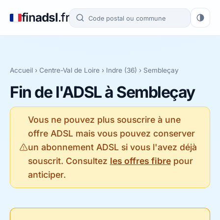
fin
adsl
.fr
Accueil
›
Centre-Val de Loire
›
Indre (36)
› Sembleçay
Fin de l'ADSL à Sembleçay
Vous ne pouvez plus souscrire à une
offre ADSL mais vous pouvez conserver
un abonnement ADSL si vous l'avez déjà
souscrit. Consultez
les offres fibre
pour
anticiper.