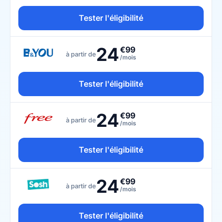
Tester l'éligibilité
24
€99
à partir de
/mois
Tester l'éligibilité
24
€99
à partir de
/mois
Tester l'éligibilité
24
€99
à partir de
/mois
Tester l'éligibilité