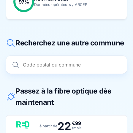
97%
Données opérateurs / ARCEP
Recherchez une autre commune
Passez à la fibre optique dès
maintenant
22
€99
à partir de
/mois