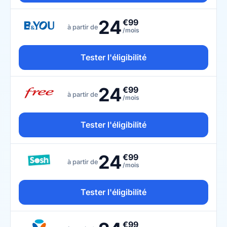
24
€99
à partir de
/mois
Tester l'éligibilité
24
€99
à partir de
/mois
Tester l'éligibilité
24
€99
à partir de
/mois
Tester l'éligibilité
€99