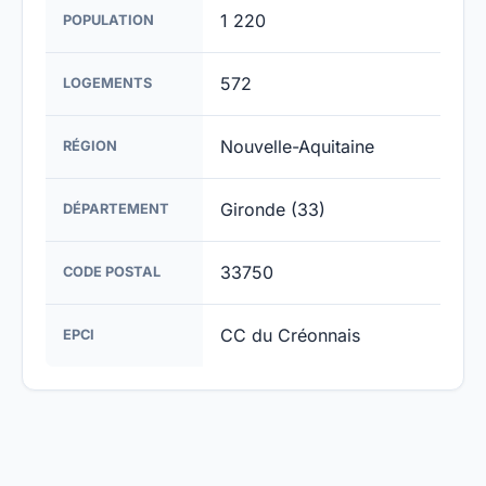
1 220
POPULATION
572
LOGEMENTS
Nouvelle-Aquitaine
RÉGION
Gironde (33)
DÉPARTEMENT
33750
CODE POSTAL
CC du Créonnais
EPCI