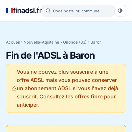
fin
adsl
.fr
Accueil
›
Nouvelle-Aquitaine
›
Gironde (33)
› Baron
Fin de l'ADSL à Baron
Vous ne pouvez plus souscrire à une
offre ADSL mais vous pouvez conserver
un abonnement ADSL si vous l'avez déjà
souscrit. Consultez
les offres fibre
pour
anticiper.