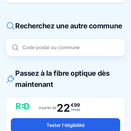
Recherchez une autre commune
Passez à la fibre optique dès
maintenant
22
€99
à partir de
/mois
Tester l'éligibilité