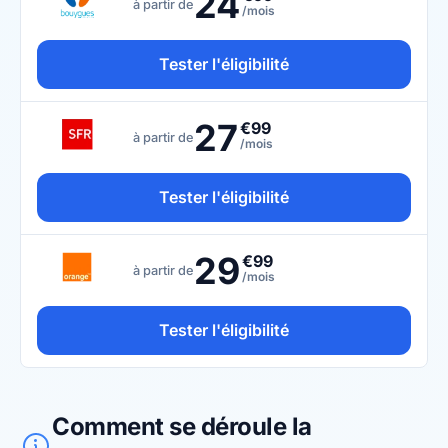
24
à partir de
/mois
Tester l'éligibilité
27
€99
à partir de
/mois
Tester l'éligibilité
29
€99
à partir de
/mois
Tester l'éligibilité
Comment se déroule la