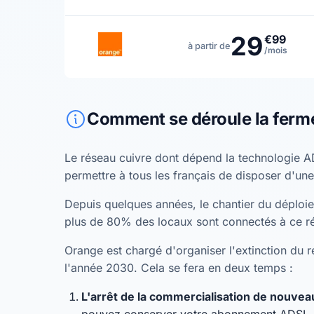
29
€99
à partir de
/mois
Comment se déroule la ferm
Le réseau cuivre dont dépend la technologie A
permettre à tous les français de disposer d'une
Depuis quelques années, le chantier du déploiem
plus de 80% des locaux sont connectés à ce r
Orange est chargé d'organiser l'extinction du ré
l'année 2030. Cela se fera en deux temps :
L'arrêt de la commercialisation de nouv