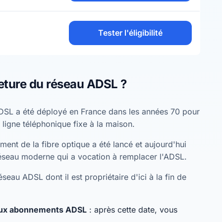
Tester l'éligibilité
eture du réseau ADSL ?
DSL a été déployé en France dans les années 70 pour
 ligne téléphonique fixe à la maison.
ent de la fibre optique a été lancé et aujourd'hui
éseau moderne qui a vocation à remplacer l'ADSL.
seau ADSL dont il est propriétaire d'ici à la fin de
eaux abonnements ADSL
: après cette date, vous