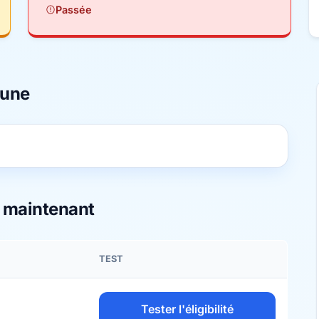
Passée
mune
s maintenant
TEST
Tester l'éligibilité