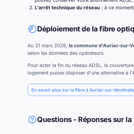
pouvez conserver votre abonnement ADSL.
L'arrêt technique du réseau
: à ce moment,
Déploiement de la fibre opti
Au 31 mars 2026,
la commune d'Auriac-sur-Ve
selon les données des opérateurs.
Pour acter la fin du réseau ADSL, la couvertu
logement puisse disposer d'une alternative à l
En savoir plus sur la fibre à Auriac-sur-Vendinell
Questions - Réponses sur la 