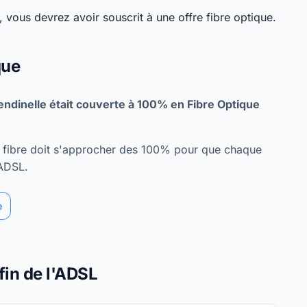
 vous devrez avoir souscrit à une offre fibre optique.
que
ndinelle était couverte à 100% en Fibre Optique
re fibre doit s'approcher des 100% pour que chaque
'ADSL.
e
fin de l'ADSL