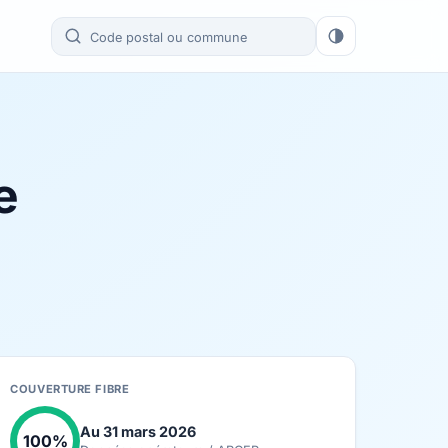
e
COUVERTURE FIBRE
Au 31 mars 2026
100%