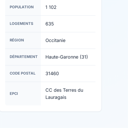
1 102
POPULATION
635
LOGEMENTS
Occitanie
RÉGION
Haute-Garonne (31)
DÉPARTEMENT
31460
CODE POSTAL
CC des Terres du
EPCI
Lauragais