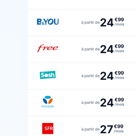
24
€99
à partir de
/mois
24
€99
à partir de
/mois
24
€99
à partir de
/mois
24
€99
à partir de
/mois
27
€99
à partir de
/mois