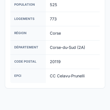
525
POPULATION
773
LOGEMENTS
Corse
RÉGION
Corse-du-Sud (2A)
DÉPARTEMENT
20119
CODE POSTAL
CC Celavu-Prunelli
EPCI