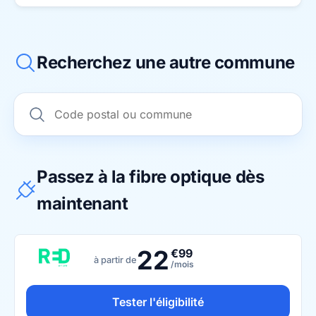
Recherchez une autre commune
Passez à la fibre optique dès
maintenant
22
€99
à partir de
/mois
Tester l'éligibilité