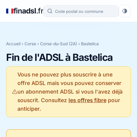
fin
adsl
.fr
Accueil
›
Corse
›
Corse-du-Sud (2A)
› Bastelica
Fin de l'ADSL à Bastelica
Vous ne pouvez plus souscrire à une
offre ADSL mais vous pouvez conserver
un abonnement ADSL si vous l'avez déjà
souscrit. Consultez
les offres fibre
pour
anticiper.