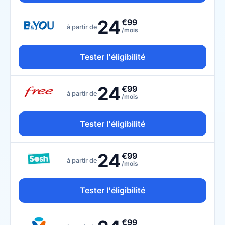
24
€99
à partir de
/mois
Tester l'éligibilité
24
€99
à partir de
/mois
Tester l'éligibilité
24
€99
à partir de
/mois
Tester l'éligibilité
€99