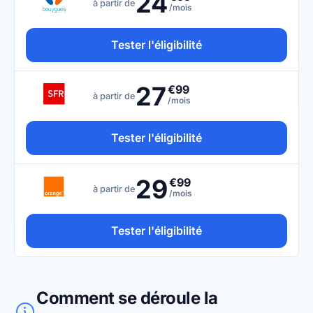
24
à partir de
/mois
Tester l'éligibilité
27
€99
à partir de
/mois
Tester l'éligibilité
29
€99
à partir de
/mois
Tester l'éligibilité
Comment se déroule la