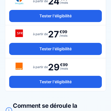
24
à partir de
/mois
Tester l'éligibilité
27
€99
à partir de
/mois
Tester l'éligibilité
29
€99
à partir de
/mois
Tester l'éligibilité
Comment se déroule la