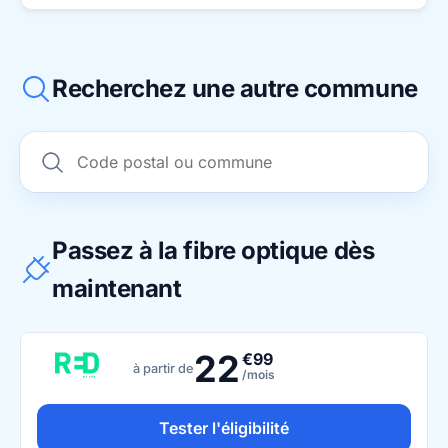
Recherchez une autre commune
Passez à la fibre optique dès
maintenant
22
€99
à partir de
/mois
Tester l'éligibilité