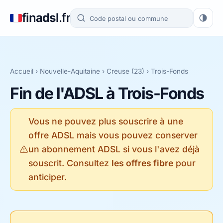
fin
adsl
.fr
Accueil
›
Nouvelle-Aquitaine
›
Creuse (23)
› Trois-Fonds
Fin de l'ADSL à Trois-Fonds
Vous ne pouvez plus souscrire à une
offre ADSL mais vous pouvez conserver
un abonnement ADSL si vous l'avez déjà
souscrit. Consultez
les offres fibre
pour
anticiper.