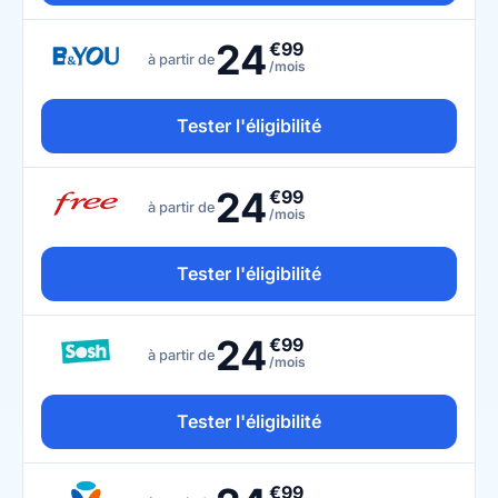
24
€99
à partir de
/mois
Tester l'éligibilité
24
€99
à partir de
/mois
Tester l'éligibilité
24
€99
à partir de
/mois
Tester l'éligibilité
€99