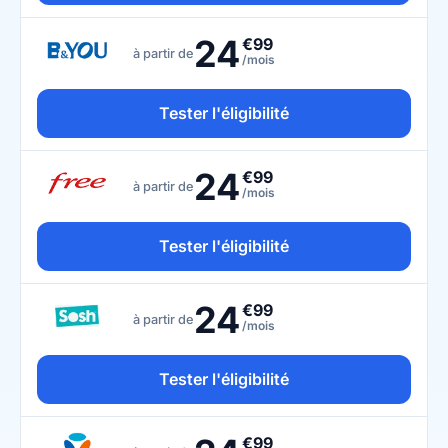
24
€99
à partir de
/mois
Tester l'éligibilité
24
€99
à partir de
/mois
Tester l'éligibilité
24
€99
à partir de
/mois
Tester l'éligibilité
€99