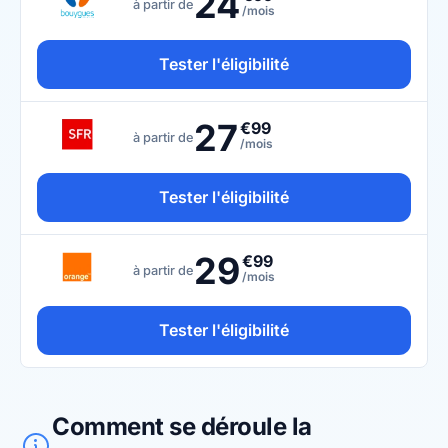
24
à partir de
/mois
Tester l'éligibilité
27
€99
à partir de
/mois
Tester l'éligibilité
29
€99
à partir de
/mois
Tester l'éligibilité
Comment se déroule la