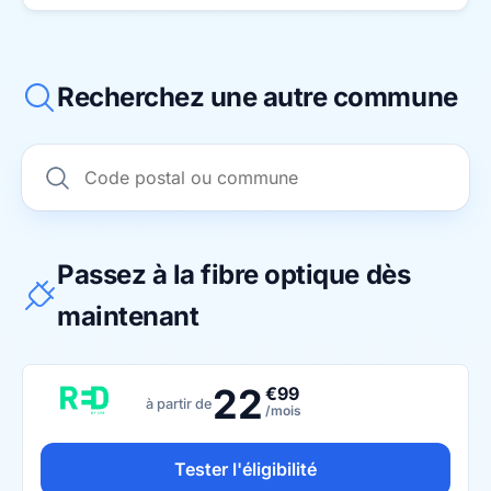
Recherchez une autre commune
Passez à la fibre optique dès
maintenant
22
€99
à partir de
/mois
Tester l'éligibilité