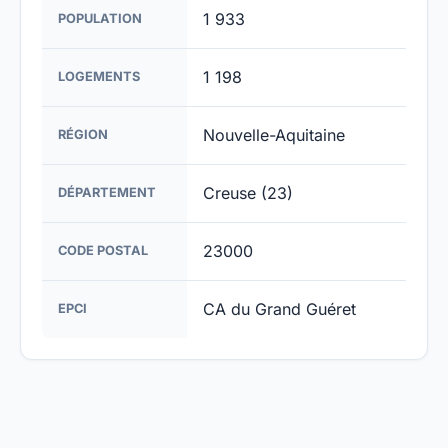
1 933
POPULATION
1 198
LOGEMENTS
Nouvelle-Aquitaine
RÉGION
Creuse (23)
DÉPARTEMENT
23000
CODE POSTAL
CA du Grand Guéret
EPCI