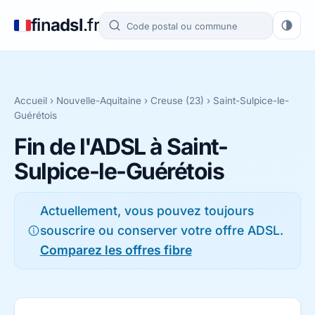
fin
adsl
.fr
Accueil
›
Nouvelle-Aquitaine
›
Creuse (23)
› Saint-Sulpice-le-
Guérétois
Fin de l'ADSL à Saint-
Sulpice-le-Guérétois
Actuellement, vous pouvez toujours
souscrire ou conserver votre offre ADSL.
Comparez les offres fibre