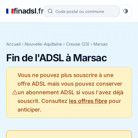
fin
adsl
.fr
Accueil
›
Nouvelle-Aquitaine
›
Creuse (23)
› Marsac
Fin de l'ADSL à Marsac
Vous ne pouvez plus souscrire à une
offre ADSL mais vous pouvez conserver
un abonnement ADSL si vous l'avez déjà
souscrit. Consultez
les offres fibre
pour
anticiper.