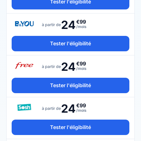
Tester l'éligibilité
24
€99
à partir de
/mois
Tester l'éligibilité
24
€99
à partir de
/mois
Tester l'éligibilité
24
€99
à partir de
/mois
Tester l'éligibilité