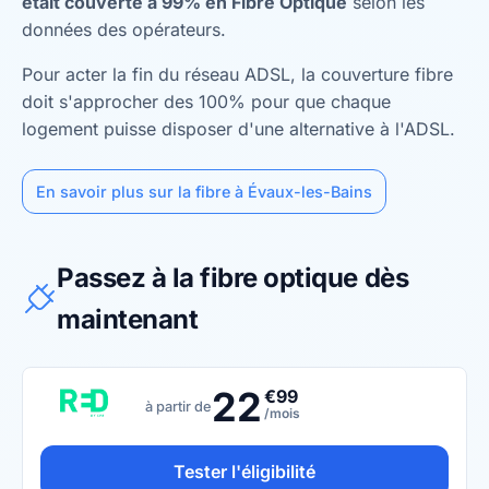
était couverte à 99% en Fibre Optique
selon les
données des opérateurs.
Pour acter la fin du réseau ADSL, la couverture fibre
doit s'approcher des 100% pour que chaque
logement puisse disposer d'une alternative à l'ADSL.
En savoir plus sur la fibre à Évaux-les-Bains
Passez à la fibre optique dès
maintenant
22
€99
à partir de
/mois
Tester l'éligibilité