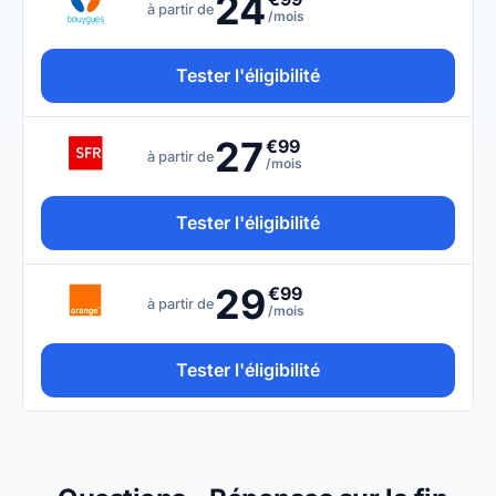
24
à partir de
/mois
Tester l'éligibilité
27
€99
à partir de
/mois
Tester l'éligibilité
29
€99
à partir de
/mois
Tester l'éligibilité