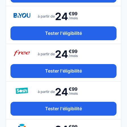
24
€99
à partir de
/mois
Tester l'éligibilité
24
€99
à partir de
/mois
Tester l'éligibilité
24
€99
à partir de
/mois
Tester l'éligibilité
€99