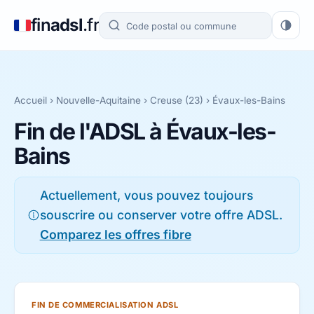
fin
adsl
.fr
Accueil
›
Nouvelle-Aquitaine
›
Creuse (23)
› Évaux-les-Bains
Fin de l'ADSL à Évaux-les-
Bains
Actuellement, vous pouvez toujours
souscrire ou conserver votre offre ADSL.
Comparez les offres fibre
FIN DE COMMERCIALISATION ADSL