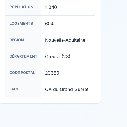
1 040
POPULATION
604
LOGEMENTS
Nouvelle-Aquitaine
RÉGION
Creuse (23)
DÉPARTEMENT
23380
CODE POSTAL
CA du Grand Guéret
EPCI