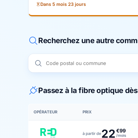
Dans 5 mois 23 jours
Recherchez une autre com
Passez à la fibre optique dè
OPÉRATEUR
PRIX
22
€99
à partir de
/mois