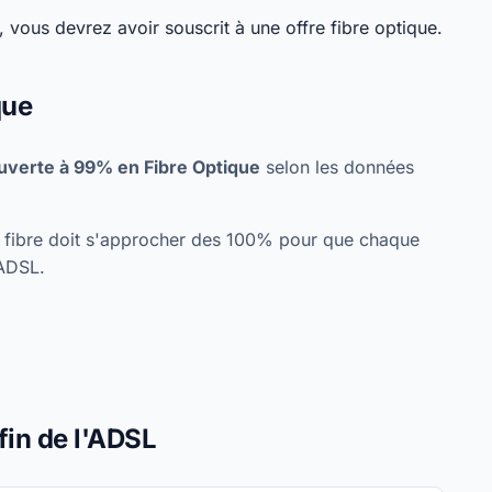
 vous devrez avoir souscrit à une offre fibre optique.
que
ouverte à 99% en Fibre Optique
selon les données
re fibre doit s'approcher des 100% pour que chaque
'ADSL.
fin de l'ADSL