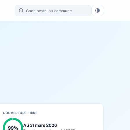
COUVERTURE FIBRE
Au 31 mars 2026
99%