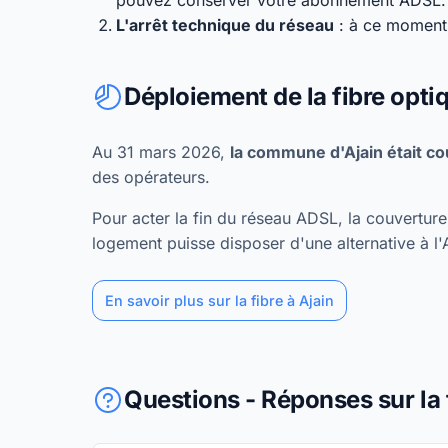
pouvez conserver votre abonnement ADSL.
L'arrêt technique du réseau
: à ce moment,
Déploiement de la fibre opti
Au 31 mars 2026,
la commune d'Ajain était c
des opérateurs.
Pour acter la fin du réseau ADSL, la couvertu
logement puisse disposer d'une alternative à l
En savoir plus sur la fibre à Ajain
Questions - Réponses sur la 