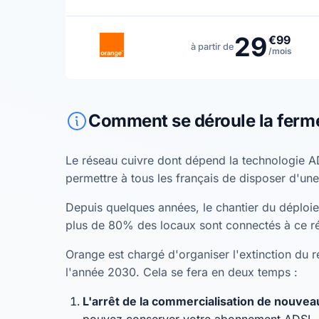
29
€99
à partir de
/mois
Comment se déroule la ferm
Le réseau cuivre dont dépend la technologie A
permettre à tous les français de disposer d'une
Depuis quelques années, le chantier du déploiem
plus de 80% des locaux sont connectés à ce r
Orange est chargé d'organiser l'extinction du ré
l'année 2030. Cela se fera en deux temps :
L'arrêt de la commercialisation de nouv