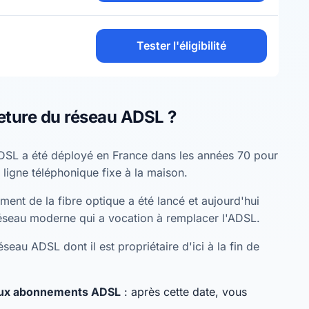
Tester l'éligibilité
eture du réseau ADSL ?
DSL a été déployé en France dans les années 70 pour
 ligne téléphonique fixe à la maison.
ent de la fibre optique a été lancé et aujourd'hui
éseau moderne qui a vocation à remplacer l'ADSL.
seau ADSL dont il est propriétaire d'ici à la fin de
eaux abonnements ADSL
: après cette date, vous