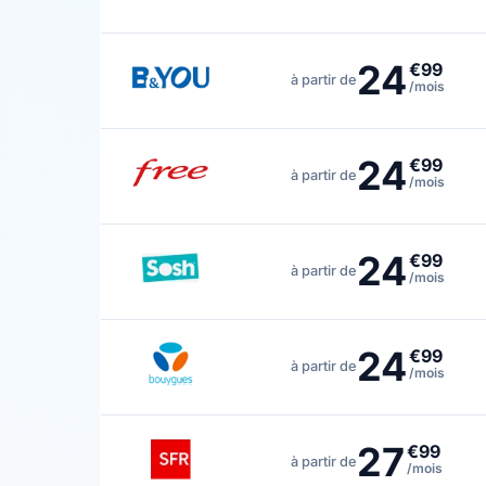
24
€99
à partir de
/mois
24
€99
à partir de
/mois
24
€99
à partir de
/mois
24
€99
à partir de
/mois
27
€99
à partir de
/mois