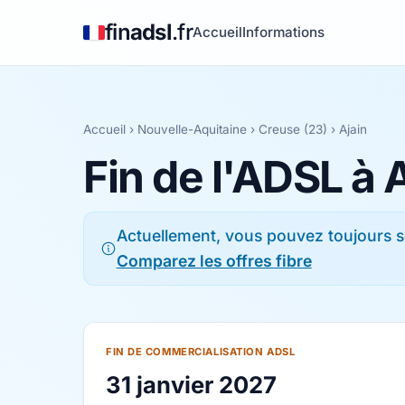
fin
adsl
.fr
Accueil
Informations
Accueil
›
Nouvelle-Aquitaine
›
Creuse (23)
› Ajain
Fin de l'ADSL à 
Actuellement, vous pouvez toujours s
Comparez les offres fibre
FIN DE COMMERCIALISATION ADSL
31 janvier 2027