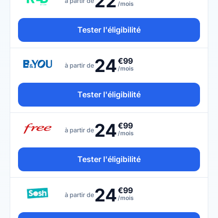
22
à partir de
/mois
Tester l'éligibilité
24
€99
à partir de
/mois
Tester l'éligibilité
24
€99
à partir de
/mois
Tester l'éligibilité
24
€99
à partir de
/mois