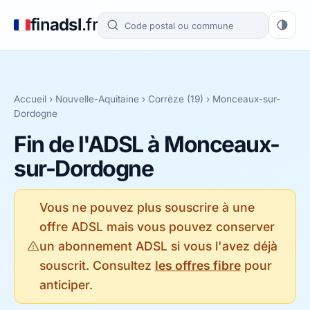
fin
adsl
.fr
Accueil
›
Nouvelle-Aquitaine
›
Corrèze (19)
› Monceaux-sur-
Dordogne
Fin de l'ADSL à Monceaux-
sur-Dordogne
Vous ne pouvez plus souscrire à une
offre ADSL mais vous pouvez conserver
un abonnement ADSL si vous l'avez déjà
souscrit. Consultez
les offres fibre
pour
anticiper.