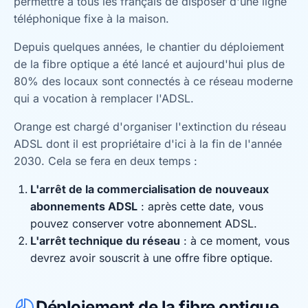
permettre à tous les français de disposer d'une ligne
téléphonique fixe à la maison.
Depuis quelques années, le chantier du déploiement
de la fibre optique a été lancé et aujourd'hui plus de
80% des locaux sont connectés à ce réseau moderne
qui a vocation à remplacer l'ADSL.
Orange est chargé d'organiser l'extinction du réseau
ADSL dont il est propriétaire d'ici à la fin de l'année
2030. Cela se fera en deux temps :
L'arrêt de la commercialisation de nouveaux
abonnements ADSL
: après cette date, vous
pouvez conserver votre abonnement ADSL.
L'arrêt technique du réseau
: à ce moment, vous
devrez avoir souscrit à une offre fibre optique.
Déploiement de la fibre optique