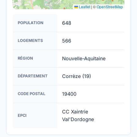
Leaflet
|
©
OpenStreetMap
648
POPULATION
566
LOGEMENTS
Nouvelle-Aquitaine
RÉGION
Corrèze (19)
DÉPARTEMENT
19400
CODE POSTAL
CC Xaintrie
EPCI
Val'Dordogne