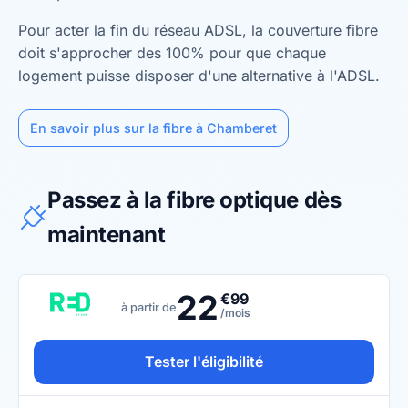
Pour acter la fin du réseau ADSL, la couverture fibre
doit s'approcher des 100% pour que chaque
logement puisse disposer d'une alternative à l'ADSL.
En savoir plus sur la fibre à Chamberet
Passez à la fibre optique dès
maintenant
22
€99
à partir de
/mois
Tester l'éligibilité