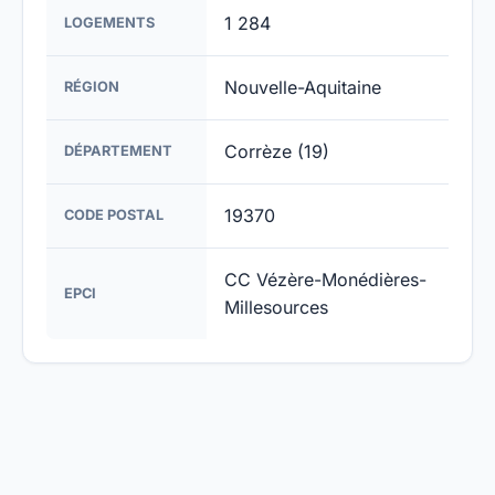
1 284
LOGEMENTS
Nouvelle-Aquitaine
RÉGION
Corrèze (19)
DÉPARTEMENT
19370
CODE POSTAL
CC Vézère-Monédières-
EPCI
Millesources