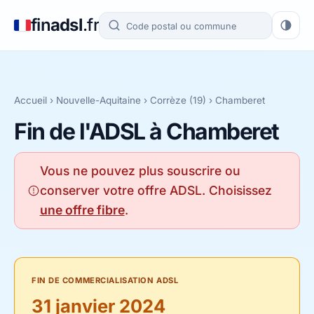
fin
adsl
.fr
Accueil
›
Nouvelle-Aquitaine
›
Corrèze (19)
› Chamberet
Fin de l'ADSL à Chamberet
Vous ne pouvez plus souscrire ou
conserver votre offre ADSL. Choisissez
une offre fibre
.
FIN DE COMMERCIALISATION ADSL
31 janvier 2024