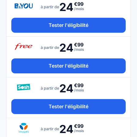
24
€99
à partir de
/mois
Tester l'éligibilité
24
€99
à partir de
/mois
Tester l'éligibilité
24
€99
à partir de
/mois
Tester l'éligibilité
24
€99
à partir de
/mois