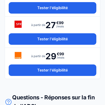
Tester l'éligibilité
27
€99
à partir de
/mois
Tester l'éligibilité
29
€99
à partir de
/mois
Tester l'éligibilité
Questions - Réponses sur la fin