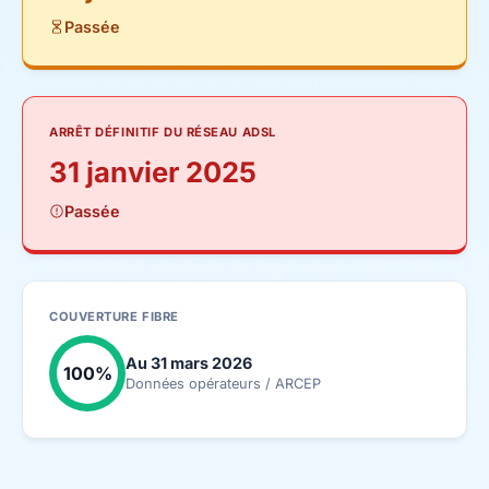
Passée
ARRÊT DÉFINITIF DU RÉSEAU ADSL
31 janvier 2025
Passée
COUVERTURE FIBRE
Au 31 mars 2026
100%
Données opérateurs / ARCEP