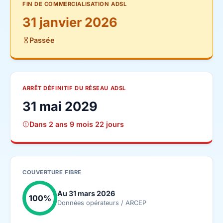
FIN DE COMMERCIALISATION ADSL
31 janvier 2026
Passée
ARRÊT DÉFINITIF DU RÉSEAU ADSL
31 mai 2029
Dans 2 ans 9 mois 22 jours
COUVERTURE FIBRE
Au 31 mars 2026
100%
Données opérateurs / ARCEP