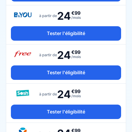
24
€99
à partir de
/mois
Tester l'éligibilité
24
€99
à partir de
/mois
Tester l'éligibilité
24
€99
à partir de
/mois
Tester l'éligibilité
€99