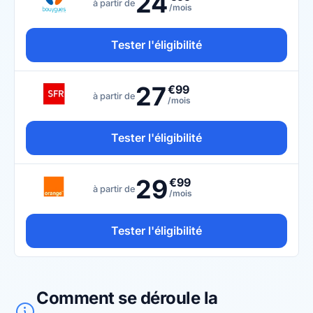
24
à partir de
/mois
Tester l'éligibilité
27
€99
à partir de
/mois
Tester l'éligibilité
29
€99
à partir de
/mois
Tester l'éligibilité
Comment se déroule la