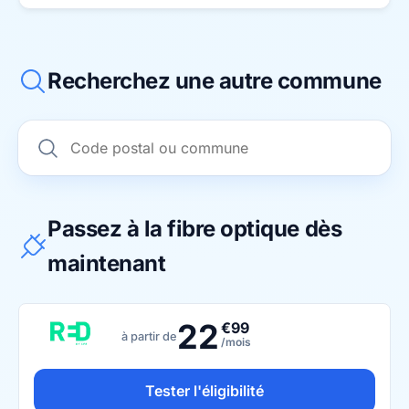
Recherchez une autre commune
Passez à la fibre optique dès
maintenant
22
€99
à partir de
/mois
Tester l'éligibilité