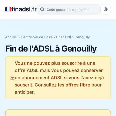
fin
adsl
.fr
Accueil
›
Centre-Val de Loire
›
Cher (18)
› Genouilly
Fin de l'ADSL à Genouilly
Vous ne pouvez plus souscrire à une
offre ADSL mais vous pouvez conserver
un abonnement ADSL si vous l'avez déjà
souscrit. Consultez
les offres fibre
pour
anticiper.