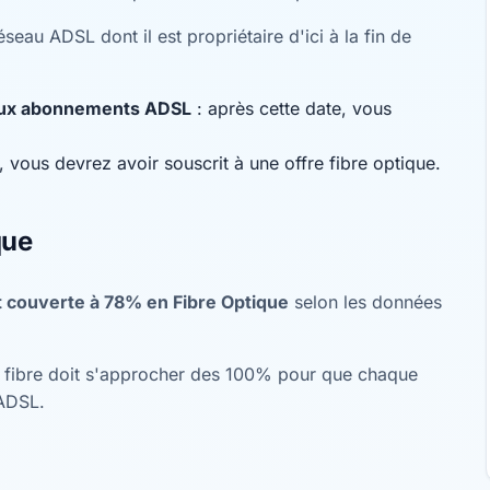
seau ADSL dont il est propriétaire d'ici à la fin de
eaux abonnements ADSL
: après cette date, vous
 vous devrez avoir souscrit à une offre fibre optique.
que
 couverte à 78% en Fibre Optique
selon les données
re fibre doit s'approcher des 100% pour que chaque
'ADSL.