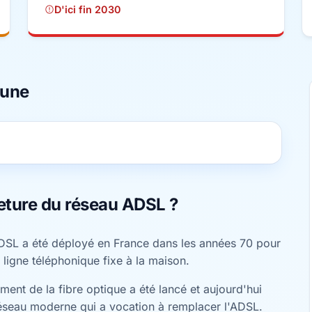
D'ici fin 2030
mune
eture du réseau ADSL ?
DSL a été déployé en France dans les années 70 pour
 ligne téléphonique fixe à la maison.
ent de la fibre optique a été lancé et aujourd'hui
éseau moderne qui a vocation à remplacer l'ADSL.