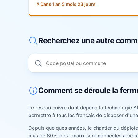
Dans 1 an 5 mois 23 jours
Recherchez une autre com
Comment se déroule la ferm
Le réseau cuivre dont dépend la technologie A
permettre à tous les français de disposer d'une
Depuis quelques années, le chantier du déploiem
plus de 80% des locaux sont connectés à ce r