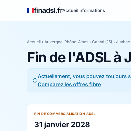
fin
adsl
.fr
Accueil
Informations
Accueil
›
Auvergne-Rhône-Alpes
›
Cantal (15)
› Junhac
Fin de l'ADSL à
Actuellement, vous pouvez toujours s
Comparez les offres fibre
FIN DE COMMERCIALISATION ADSL
31 janvier 2028