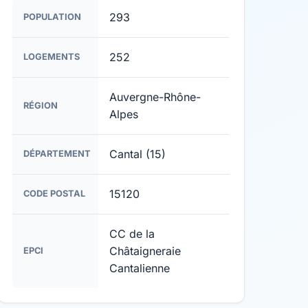
293
POPULATION
252
LOGEMENTS
Auvergne-Rhône-
RÉGION
Alpes
Cantal (15)
DÉPARTEMENT
15120
CODE POSTAL
CC de la
Châtaigneraie
EPCI
Cantalienne