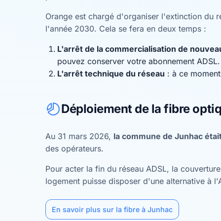
Orange est chargé d'organiser l'extinction du ré
l'année 2030. Cela se fera en deux temps :
L'arrêt de la commercialisation de nouv
pouvez conserver votre abonnement ADSL.
L'arrêt technique du réseau
: à ce moment,
Déploiement de la fibre opti
Au 31 mars 2026,
la commune de Junhac était
des opérateurs.
Pour acter la fin du réseau ADSL, la couvertu
logement puisse disposer d'une alternative à l
En savoir plus sur la fibre à Junhac