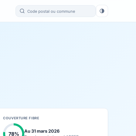
COUVERTURE FIBRE
Au 31 mars 2026
78%