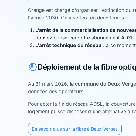
Orange est chargé d'organiser l'extinction du ré
l'année 2030. Cela se fera en deux temps :
L'arrêt de la commercialisation de nouv
pouvez conserver votre abonnement ADSL.
L'arrêt technique du réseau
: à ce moment,
Déploiement de la fibre opti
Au 31 mars 2026,
la commune de Deux-Verges
données des opérateurs.
Pour acter la fin du réseau ADSL, la couvertu
logement puisse disposer d'une alternative à l
En savoir plus sur la fibre à Deux-Verges