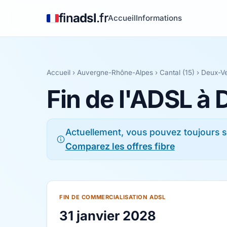
fin
adsl
.fr
Accueil
Informations
Accueil
›
Auvergne-Rhône-Alpes
›
Cantal (15)
› Deux-V
Fin de l'ADSL à
Actuellement, vous pouvez toujours s
Comparez les offres fibre
FIN DE COMMERCIALISATION ADSL
31 janvier 2028