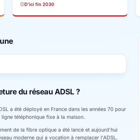
D'ici fin 2030
mune
eture du réseau ADSL ?
DSL a été déployé en France dans les années 70 pour
 ligne téléphonique fixe à la maison.
ent de la fibre optique a été lancé et aujourd'hui
éseau moderne qui a vocation à remplacer l'ADSL.