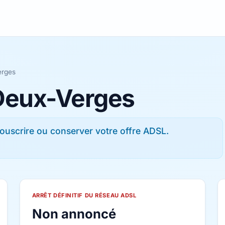
erges
 Deux-Verges
ouscrire ou conserver votre offre ADSL.
ARRÊT DÉFINITIF DU RÉSEAU ADSL
Non annoncé