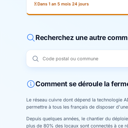
Dans 1 an 5 mois 24 jours
Recherchez une autre com
Comment se déroule la ferm
Le réseau cuivre dont dépend la technologie A
permettre à tous les français de disposer d'une
Depuis quelques années, le chantier du déploiem
plus de 80% des locaux sont connectés à ce r