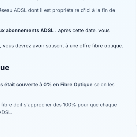
seau ADSL dont il est propriétaire d'ici à la fin de
eaux abonnements ADSL
: après cette date, vous
 vous devrez avoir souscrit à une offre fibre optique.
que
 était couverte à 0% en Fibre Optique
selon les
re fibre doit s'approcher des 100% pour que chaque
'ADSL.