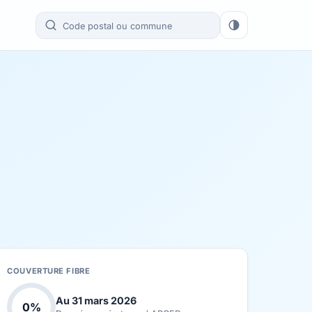
COUVERTURE FIBRE
Au 31 mars 2026
0%