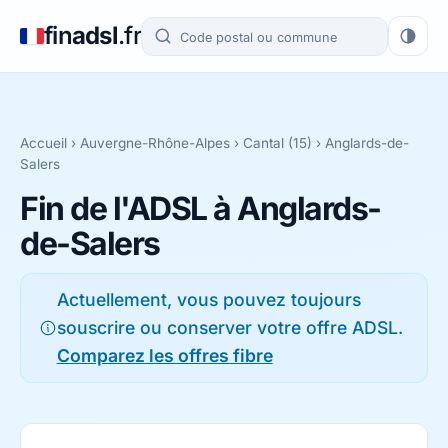
fin
adsl
.fr
Accueil
›
Auvergne-Rhône-Alpes
›
Cantal (15)
› Anglards-de-
Salers
Fin de l'ADSL à Anglards-
de-Salers
Actuellement, vous pouvez toujours
souscrire ou conserver votre offre ADSL.
Comparez les offres fibre