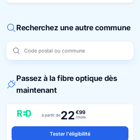
Recherchez une autre commune
Passez à la fibre optique dès
maintenant
22
€99
à partir de
/mois
Tester l'éligibilité