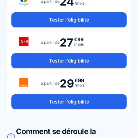
24
à partir de
/mois
Tester l'éligibilité
27
€99
à partir de
/mois
Tester l'éligibilité
29
€99
à partir de
/mois
Tester l'éligibilité
Comment se déroule la