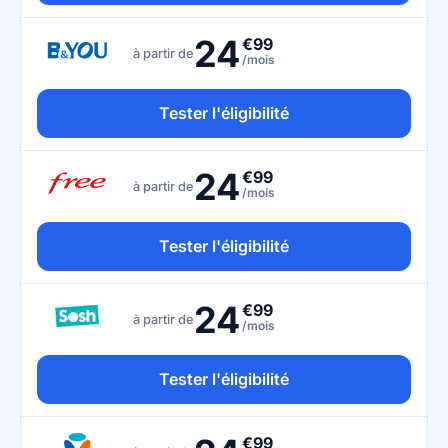
24
€99
à partir de
/mois
Tester l'éligibilité
24
€99
à partir de
/mois
Tester l'éligibilité
24
€99
à partir de
/mois
Tester l'éligibilité
€99