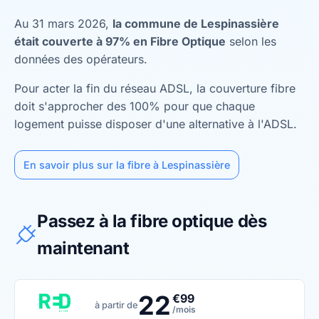
Au 31 mars 2026,
la commune de Lespinassière
était couverte à 97% en Fibre Optique
selon les
données des opérateurs.
Pour acter la fin du réseau ADSL, la couverture fibre
doit s'approcher des 100% pour que chaque
logement puisse disposer d'une alternative à l'ADSL.
En savoir plus sur la fibre à Lespinassière
Passez à la fibre optique dès
maintenant
22
€99
à partir de
/mois