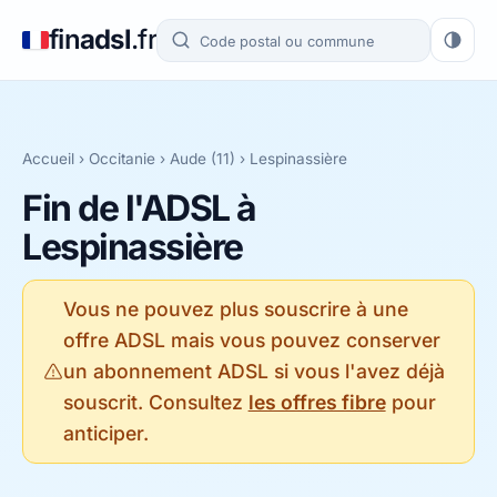
fin
adsl
.fr
Accueil
›
Occitanie
›
Aude (11)
› Lespinassière
Fin de l'ADSL à
Lespinassière
Vous ne pouvez plus souscrire à une
offre ADSL mais vous pouvez conserver
un abonnement ADSL si vous l'avez déjà
souscrit. Consultez
les offres fibre
pour
anticiper.