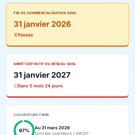
FIN DE COMMERCIALISATION ADSL
31 janvier 2026
Passée
ARRÊT DÉFINITIF DU RÉSEAU ADSL
31 janvier 2027
Dans 5 mois 24 jours
COUVERTURE FIBRE
Au 31 mars 2026
97%
Données opérateurs / ARCEP