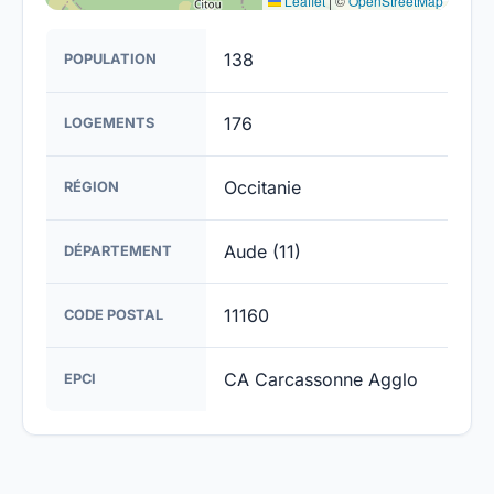
Leaflet
|
©
OpenStreetMap
138
POPULATION
176
LOGEMENTS
Occitanie
RÉGION
Aude (11)
DÉPARTEMENT
11160
CODE POSTAL
CA Carcassonne Agglo
EPCI