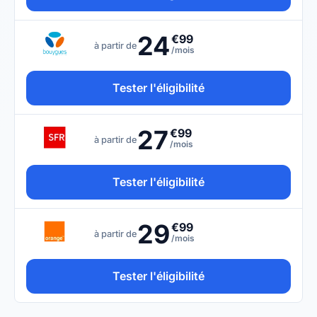
24
€99
à partir de
/mois
Tester l'éligibilité
27
€99
à partir de
/mois
Tester l'éligibilité
29
€99
à partir de
/mois
Tester l'éligibilité