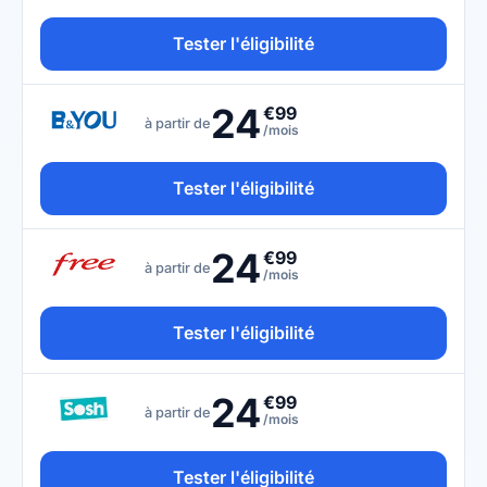
Tester l'éligibilité
24
€99
à partir de
/mois
Tester l'éligibilité
24
€99
à partir de
/mois
Tester l'éligibilité
24
€99
à partir de
/mois
Tester l'éligibilité