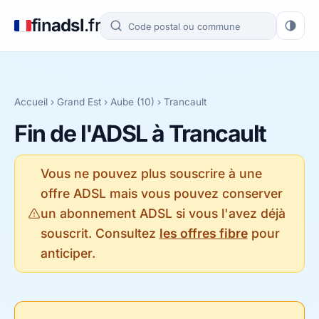
fin
adsl
.fr
Accueil
›
Grand Est
›
Aube (10)
› Trancault
Fin de l'ADSL à Trancault
Vous ne pouvez plus souscrire à une
offre ADSL mais vous pouvez conserver
un abonnement ADSL si vous l'avez déjà
souscrit. Consultez
les offres fibre
pour
anticiper.