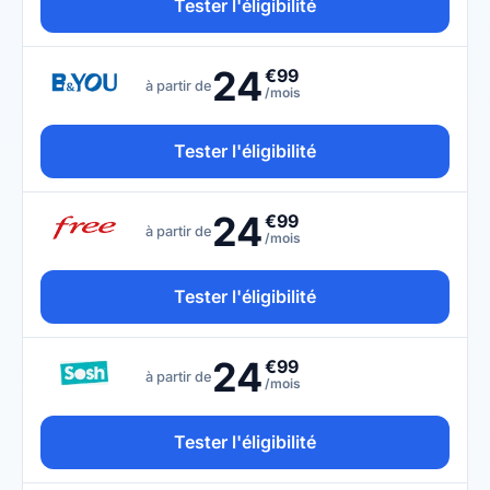
Tester l'éligibilité
24
€99
à partir de
/mois
Tester l'éligibilité
24
€99
à partir de
/mois
Tester l'éligibilité
24
€99
à partir de
/mois
Tester l'éligibilité