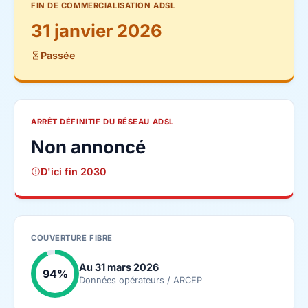
FIN DE COMMERCIALISATION ADSL
31 janvier 2026
Passée
ARRÊT DÉFINITIF DU RÉSEAU ADSL
Non annoncé
D'ici fin 2030
COUVERTURE FIBRE
Au 31 mars 2026
94%
Données opérateurs / ARCEP