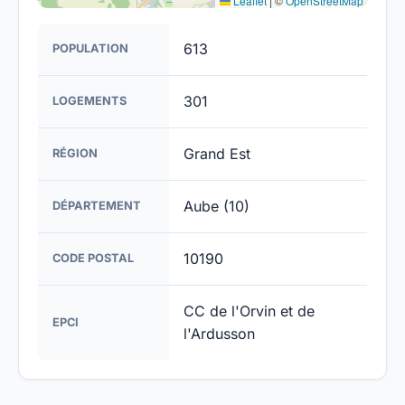
Leaflet
|
©
OpenStreetMap
613
POPULATION
301
LOGEMENTS
Grand Est
RÉGION
Aube (10)
DÉPARTEMENT
10190
CODE POSTAL
CC de l'Orvin et de
EPCI
l'Ardusson