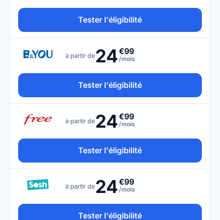
Tester l'éligibilité
24
€99
à partir de
/mois
Tester l'éligibilité
24
€99
à partir de
/mois
Tester l'éligibilité
24
€99
à partir de
/mois
Tester l'éligibilité