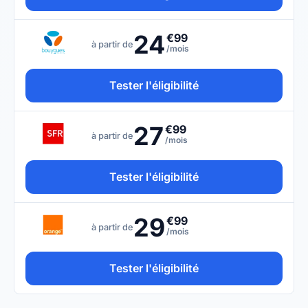
24
€99
à partir de
/mois
Tester l'éligibilité
27
€99
à partir de
/mois
Tester l'éligibilité
29
€99
à partir de
/mois
Tester l'éligibilité