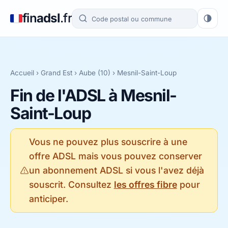
fin
adsl
.fr
Accueil
›
Grand Est
›
Aube (10)
› Mesnil-Saint-Loup
Fin de l'ADSL à Mesnil-
Saint-Loup
Vous ne pouvez plus souscrire à une
offre ADSL mais vous pouvez conserver
un abonnement ADSL si vous l'avez déjà
souscrit. Consultez
les offres fibre
pour
anticiper.