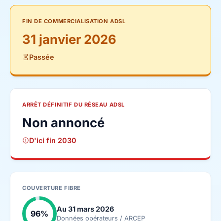
FIN DE COMMERCIALISATION ADSL
31 janvier 2026
Passée
ARRÊT DÉFINITIF DU RÉSEAU ADSL
Non annoncé
D'ici fin 2030
COUVERTURE FIBRE
Au 31 mars 2026
96%
Données opérateurs / ARCEP