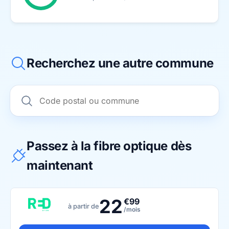
Recherchez une autre commune
Passez à la fibre optique dès
maintenant
22
€99
à partir de
/mois