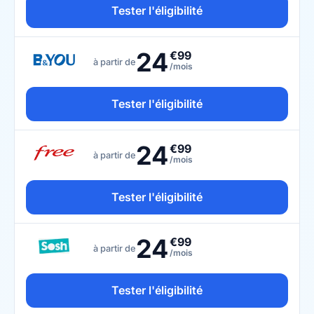
Tester l'éligibilité
24
€99
à partir de
/mois
Tester l'éligibilité
24
€99
à partir de
/mois
Tester l'éligibilité
24
€99
à partir de
/mois
Tester l'éligibilité