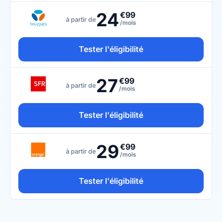
24
€99
à partir de
/mois
Tester l'éligibilité
27
€99
à partir de
/mois
Tester l'éligibilité
29
€99
à partir de
/mois
Tester l'éligibilité