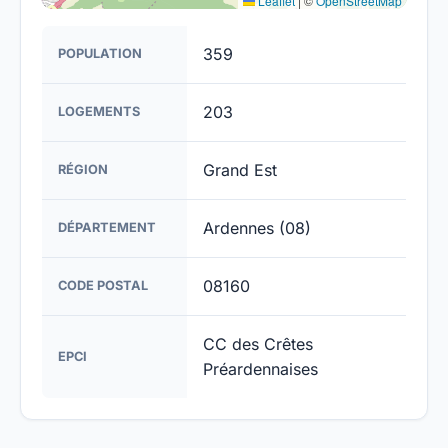
Leaflet
|
©
OpenStreetMap
359
POPULATION
203
LOGEMENTS
Grand Est
RÉGION
Ardennes (08)
DÉPARTEMENT
08160
CODE POSTAL
CC des Crêtes
EPCI
Préardennaises