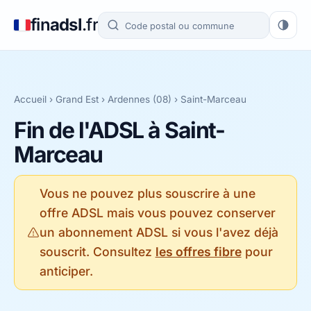
fin
adsl
.fr
Accueil
›
Grand Est
›
Ardennes (08)
› Saint-Marceau
Fin de l'ADSL à Saint-
Marceau
Vous ne pouvez plus souscrire à une
offre ADSL mais vous pouvez conserver
un abonnement ADSL si vous l'avez déjà
souscrit. Consultez
les offres fibre
pour
anticiper.