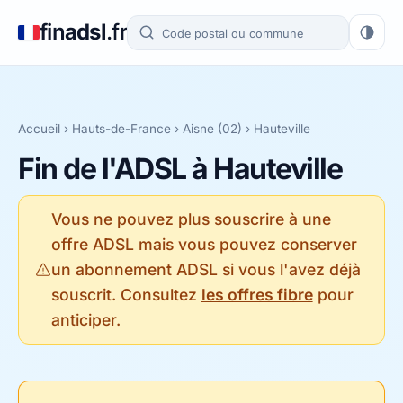
fin
adsl
.fr
Accueil
›
Hauts-de-France
›
Aisne (02)
› Hauteville
Fin de l'ADSL à Hauteville
Vous ne pouvez plus souscrire à une
offre ADSL mais vous pouvez conserver
un abonnement ADSL si vous l'avez déjà
souscrit. Consultez
les offres fibre
pour
anticiper.