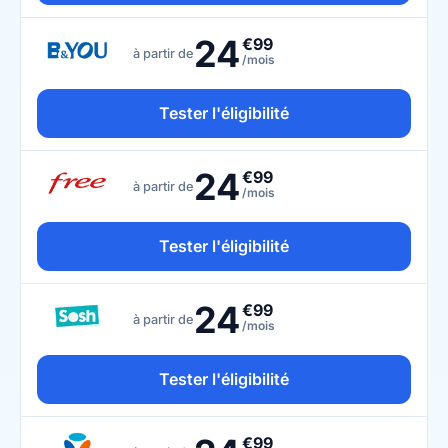
24
€99
à partir de
/mois
Tester l'éligibilité
24
€99
à partir de
/mois
Tester l'éligibilité
24
€99
à partir de
/mois
Tester l'éligibilité
€99