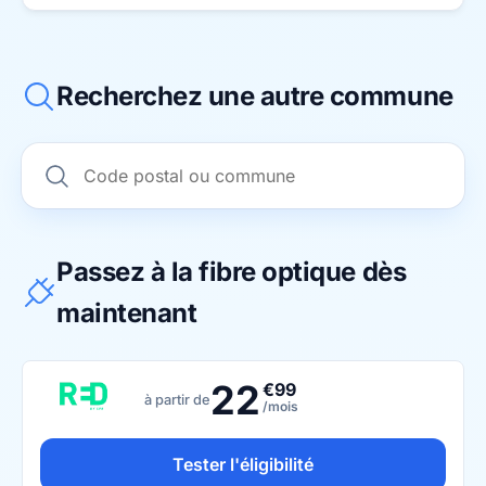
Recherchez une autre commune
Passez à la fibre optique dès
maintenant
22
€99
à partir de
/mois
Tester l'éligibilité