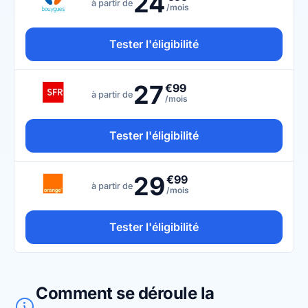
24
à partir de
/mois
Tester l'éligibilité
27
€99
à partir de
/mois
Tester l'éligibilité
29
€99
à partir de
/mois
Tester l'éligibilité
Comment se déroule la