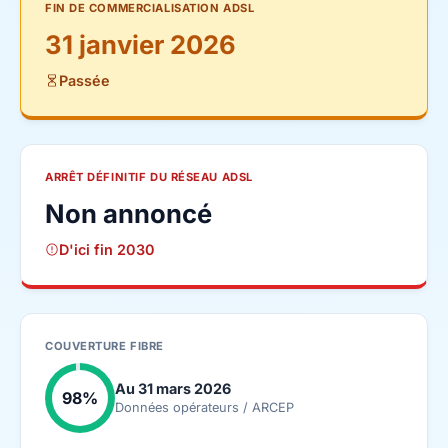
FIN DE COMMERCIALISATION ADSL
31 janvier 2026
Passée
ARRÊT DÉFINITIF DU RÉSEAU ADSL
Non annoncé
D'ici fin 2030
COUVERTURE FIBRE
Au 31 mars 2026
98%
Données opérateurs / ARCEP