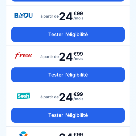
24
€99
à partir de
/mois
Tester l'éligibilité
24
€99
à partir de
/mois
Tester l'éligibilité
24
€99
à partir de
/mois
Tester l'éligibilité
€99