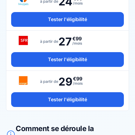
24
à partir de
/mois
Tester l'éligibilité
27
€99
à partir de
/mois
Tester l'éligibilité
29
€99
à partir de
/mois
Tester l'éligibilité
Comment se déroule la